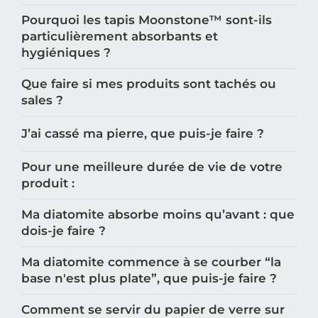
enfants et aux personnes âgées ?
Pourquoi les tapis Moonstone™️ sont-ils
particulièrement absorbants et
hygiéniques ?
Que faire si mes produits sont tachés ou
sales ?
J’ai cassé ma pierre, que puis-je faire ?
Pour une meilleure durée de vie de votre
produit :
Ma diatomite absorbe moins qu’avant : que
dois-je faire ?
Ma diatomite commence à se courber “la
base n'est plus plate”, que puis-je faire ?