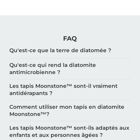
FAQ
Qu'est-ce que la terre de diatomée ?
Qu'est-ce qui rend la diatomite
antimicrobienne ?
Les tapis Moonstone™️ sont-il vraiment
antidérapants ?
Comment utiliser mon tapis en diatomite
Moonstone™️?
Les tapis Moonstone™️ sont-ils adaptés aux