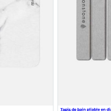
Tapis de bain pliable en di