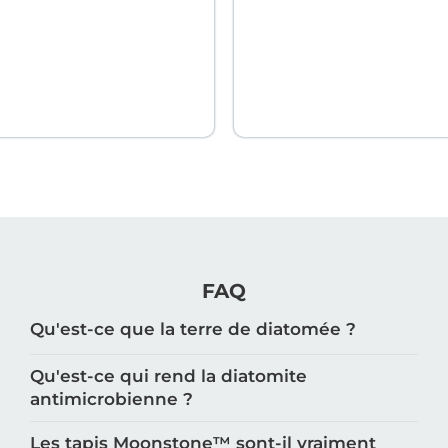
FAQ
Qu'est-ce que la terre de diatomée ?
Qu'est-ce qui rend la diatomite
antimicrobienne ?
Les tapis Moonstone™️ sont-il vraiment