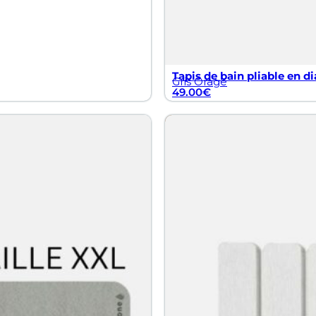
Tapis de bain pliable en di
Gris Orage
49.00
€