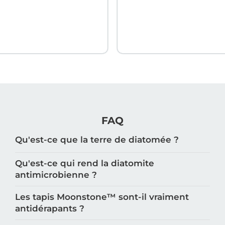
FAQ
Qu'est-ce que la terre de diatomée ?
Qu'est-ce qui rend la diatomite
antimicrobienne ?
Les tapis Moonstone™️ sont-il vraiment
antidérapants ?