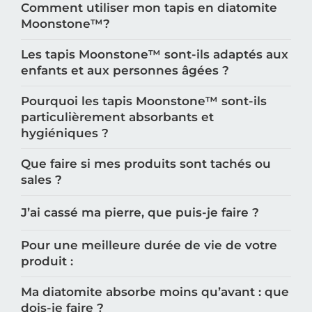
Comment utiliser mon tapis en diatomite
Moonstone™️?
Les tapis Moonstone™️ sont-ils adaptés aux
enfants et aux personnes âgées ?
Pourquoi les tapis Moonstone™️ sont-ils
particulièrement absorbants et
hygiéniques ?
Que faire si mes produits sont tachés ou
sales ?
J’ai cassé ma pierre, que puis-je faire ?
Pour une meilleure durée de vie de votre
produit :
Ma diatomite absorbe moins qu’avant : que