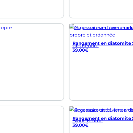
Rangement en diatomite S
Gris Cendré
39.00
€
Rangement en diatomite S
Blanc Brume
39.00
€