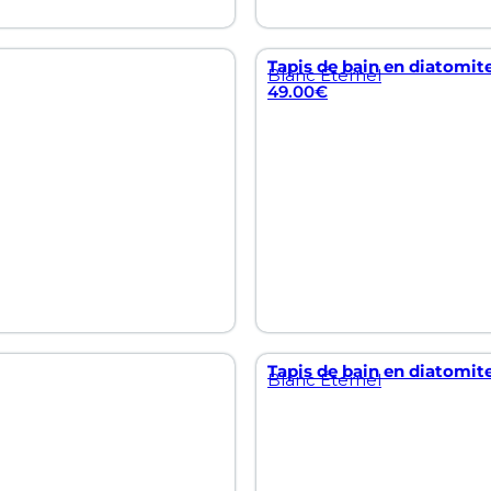
Tapis de bain en diatomite
Blanc Éternel
49.00
€
Tapis de bain en diatomite
Blanc Éternel