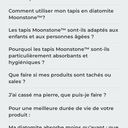
Comment utiliser mon tapis en diatomite
Moonstone™️?
Les tapis Moonstone™️ sont-ils adaptés aux
enfants et aux personnes âgées ?
Pourquoi les tapis Moonstone™️ sont-ils
particulièrement absorbants et
hygiéniques ?
Que faire si mes produits sont tachés ou
sales ?
J’ai cassé ma pierre, que puis-je faire ?
Pour une meilleure durée de vie de votre
produit :
Ma diatomite absorbe moins qu’avant : que