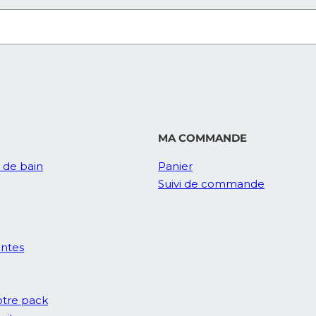
MA COMMANDE
e de bain
Panier
Suivi de commande
entes
tre pack