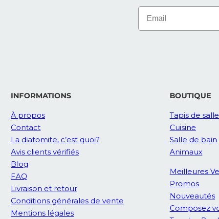
INFORMATIONS
BOUTIQUE
À propos
Tapis de sall
Contact
Cuisine
La diatomite, c’est quoi?
Salle de bain
Avis clients vérifiés
Animaux
Blog
Meilleures V
FAQ
Promos
Livraison et retour
Nouveautés
Conditions générales de vente
Composez vo
Mentions légales