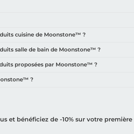
oduits cuisine de Moonstone™️ ?
oduits salle de bain de Moonstone™️ ?
roduits proposées par Moonstone™️ ?
oonstone™️ ?
ous et bénéficiez de -10% sur votre premiè