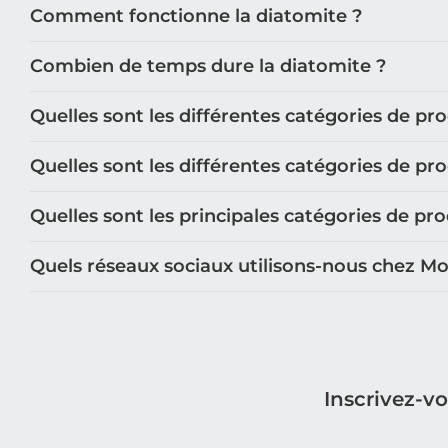
Comment fonctionne la diatomite ?
Tapis de douche
Grand tapis de salle de bain
Combien de temps dure la diatomite ?
Tapis de salle de bain grande taille
Quelles sont les différentes catégories de pr
Quelles sont les différentes catégories de pr
Quelles sont les principales catégories de p
Quels réseaux sociaux utilisons-nous chez M
Inscrivez-v