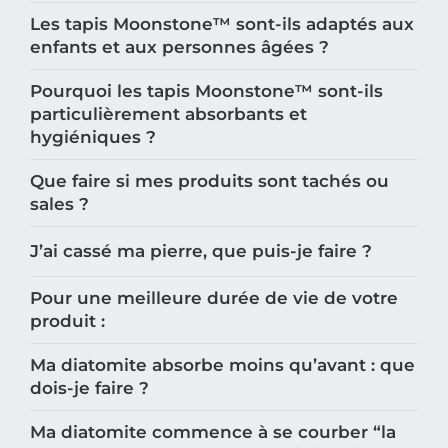
Les tapis Moonstone™️ sont-ils adaptés aux
enfants et aux personnes âgées ?
Pourquoi les tapis Moonstone™️ sont-ils
particulièrement absorbants et
hygiéniques ?
Que faire si mes produits sont tachés ou
sales ?
J’ai cassé ma pierre, que puis-je faire ?
Pour une meilleure durée de vie de votre
produit :
Ma diatomite absorbe moins qu’avant : que
dois-je faire ?
Ma diatomite commence à se courber “la