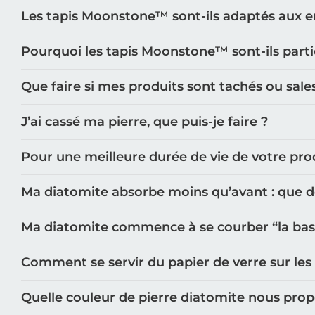
Les tapis Moonstone™️ sont-ils adaptés aux e
Pourquoi les tapis Moonstone™️ sont-ils part
Que faire si mes produits sont tachés ou sale
J’ai cassé ma pierre, que puis-je faire ?
Pour une meilleure durée de vie de votre prod
Ma diatomite absorbe moins qu’avant : que doi
Ma diatomite commence à se courber “la base n
Comment se servir du papier de verre sur les
Quelle couleur de pierre diatomite nous pro