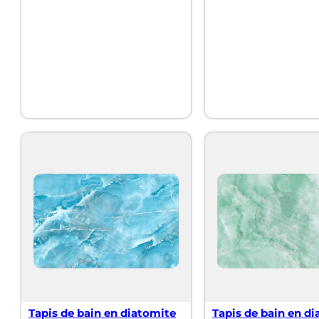
Tapis de bain en diatomite
Tapis de bain en d