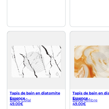
Tapis de bain en diatomite
Tapis de bain en d
Essence -
Essence -
Blanc Coral
Beige Ambre
49.00
€
49.00
€