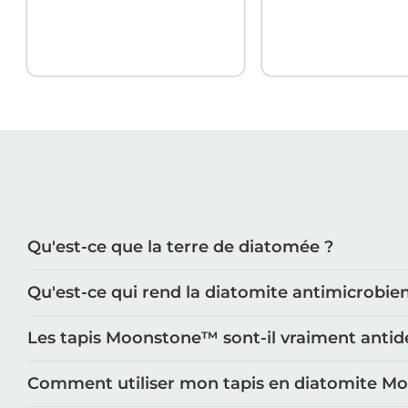
Qu'est-ce que la terre de diatomée ?
Qu'est-ce qui rend la diatomite antimicrobie
Les tapis Moonstone™️ sont-il vraiment antid
Comment utiliser mon tapis en diatomite M