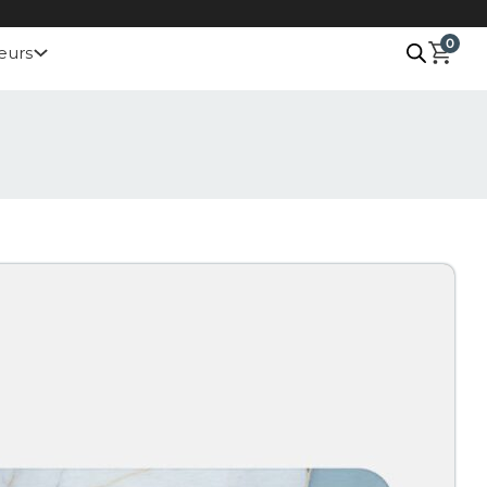
0
eurs