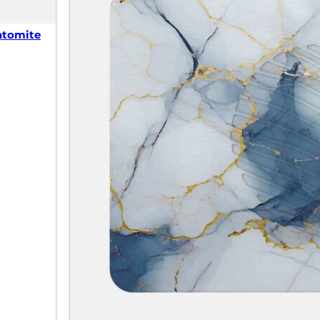
iatomite