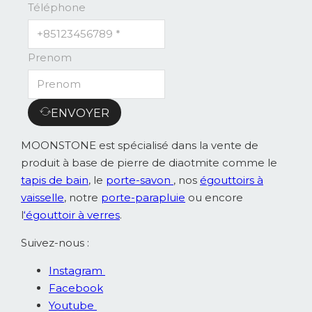
Téléphone
Prenom
ENVOYER
MOONSTONE est spécialisé dans la vente de
produit à base de pierre de diaotmite comme le
tapis de bain
, le
porte-savon
, nos
égouttoirs à
vaisselle
, notre
porte-parapluie
ou encore
l
‘égouttoir à verres
.
Suivez-nous :
Instagram
Facebook
Youtube