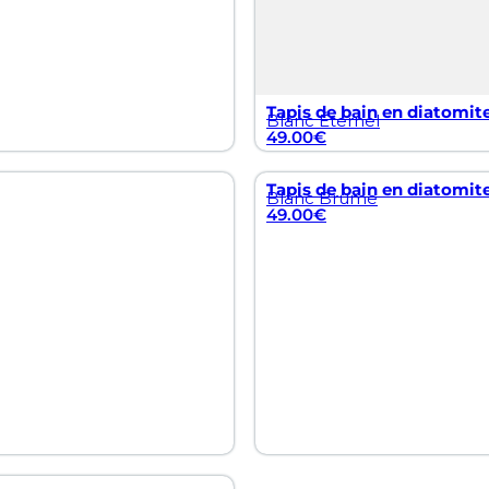
Tapis de bain en diatomit
Blanc Éternel
49.00
€
Tapis de bain en diatomit
Blanc Brume
49.00
€