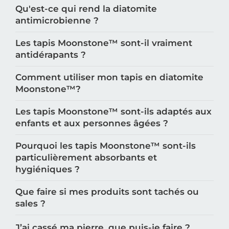
Qu'est-ce qui rend la diatomite
antimicrobienne ?
Les tapis Moonstone™️ sont-il vraiment
antidérapants ?
Comment utiliser mon tapis en diatomite
Moonstone™️?
Les tapis Moonstone™️ sont-ils adaptés aux
enfants et aux personnes âgées ?
Pourquoi les tapis Moonstone™️ sont-ils
particulièrement absorbants et
hygiéniques ?
Que faire si mes produits sont tachés ou
sales ?
J’ai cassé ma pierre, que puis-je faire ?