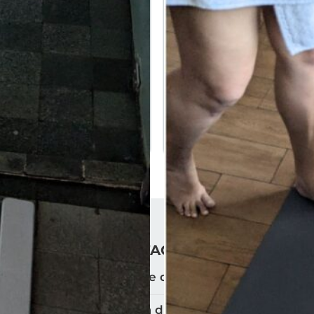
69.00
€
FAQ
Qu'est-ce que la terre de diatomée ?
Qu'est-ce qui rend la diatomite