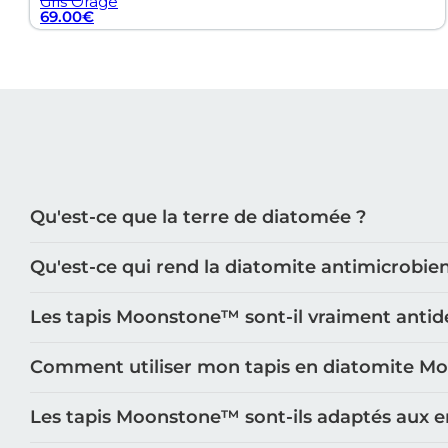
Gris Orage
69.00
€
Qu'est-ce que la terre de diatomée ?
Qu'est-ce qui rend la diatomite antimicrobie
Les tapis Moonstone™️ sont-il vraiment antid
Comment utiliser mon tapis en diatomite M
Les tapis Moonstone™️ sont-ils adaptés aux e