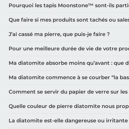
Pourquoi les tapis Moonstone™️ sont-ils part
Que faire si mes produits sont tachés ou sale
J’ai cassé ma pierre, que puis-je faire ?
Pour une meilleure durée de vie de votre prod
Ma diatomite absorbe moins qu’avant : que doi
Ma diatomite commence à se courber “la base n
Comment se servir du papier de verre sur les
Quelle couleur de pierre diatomite nous pro
La diatomite est-elle dangereuse ou irritante