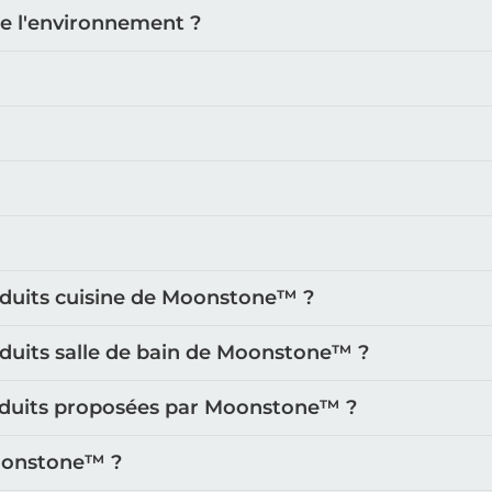
de l'environnement ?
oduits cuisine de Moonstone™️ ?
oduits salle de bain de Moonstone™️ ?
roduits proposées par Moonstone™️ ?
oonstone™️ ?