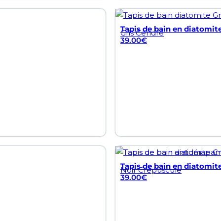
Tapis de bain en diatomite
Gris Cendré
39.00
€
Tapis de bain en diatomite
Noir Crépuscule
39.00
€