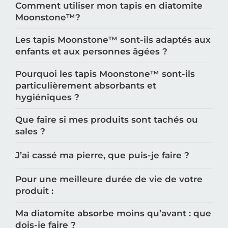
Comment utiliser mon tapis en diatomite
Moonstone™️?
Les tapis Moonstone™️ sont-ils adaptés aux
enfants et aux personnes âgées ?
Pourquoi les tapis Moonstone™️ sont-ils
particulièrement absorbants et
hygiéniques ?
Que faire si mes produits sont tachés ou
sales ?
J’ai cassé ma pierre, que puis-je faire ?
Pour une meilleure durée de vie de votre
produit :
Ma diatomite absorbe moins qu’avant : que