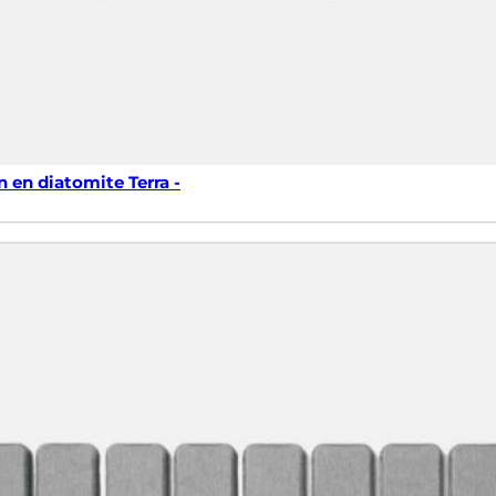
n en diatomite Terra -