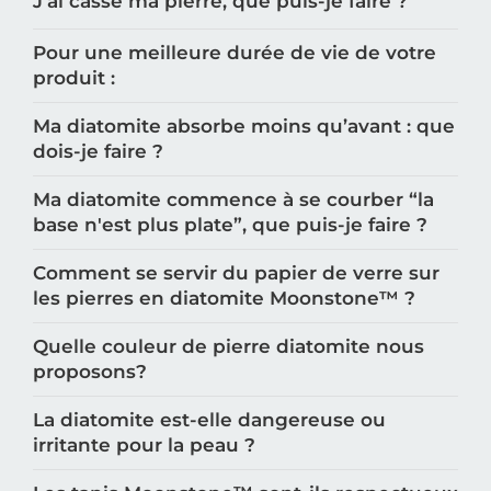
J’ai cassé ma pierre, que puis-je faire ?
Pour une meilleure durée de vie de votre
produit :
Ma diatomite absorbe moins qu’avant : que
dois-je faire ?
Ma diatomite commence à se courber “la
base n'est plus plate”, que puis-je faire ?
Comment se servir du papier de verre sur
les pierres en diatomite Moonstone™️ ?
Quelle couleur de pierre diatomite nous
proposons?
La diatomite est-elle dangereuse ou
irritante pour la peau ?