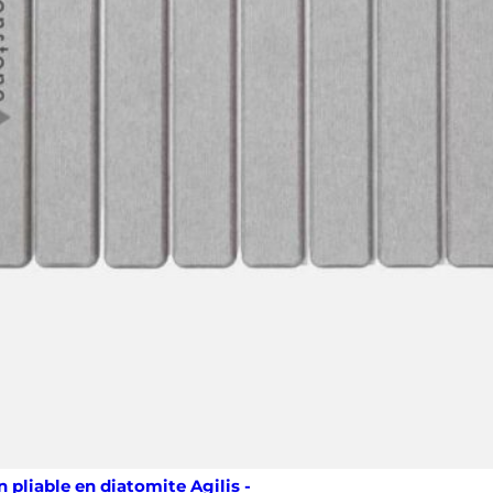
n pliable en diatomite Agilis -