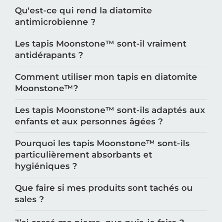
Qu'est-ce qui rend la diatomite
antimicrobienne ?
Les tapis Moonstone™️ sont-il vraiment
antidérapants ?
Comment utiliser mon tapis en diatomite
Moonstone™️?
Les tapis Moonstone™️ sont-ils adaptés aux
enfants et aux personnes âgées ?
Pourquoi les tapis Moonstone™️ sont-ils
particulièrement absorbants et
hygiéniques ?
Que faire si mes produits sont tachés ou
sales ?