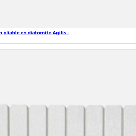
n pliable en diatomite Agilis -