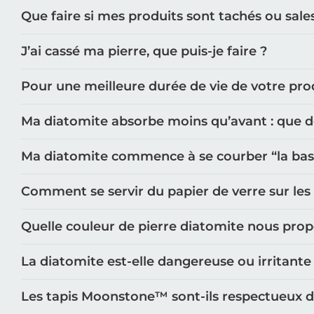
Que faire si mes produits sont tachés ou sale
J’ai cassé ma pierre, que puis-je faire ?
Pour une meilleure durée de vie de votre prod
Ma diatomite absorbe moins qu’avant : que doi
Ma diatomite commence à se courber “la base n
Comment se servir du papier de verre sur les
Quelle couleur de pierre diatomite nous pro
La diatomite est-elle dangereuse ou irritante
Les tapis Moonstone™️ sont-ils respectueux 