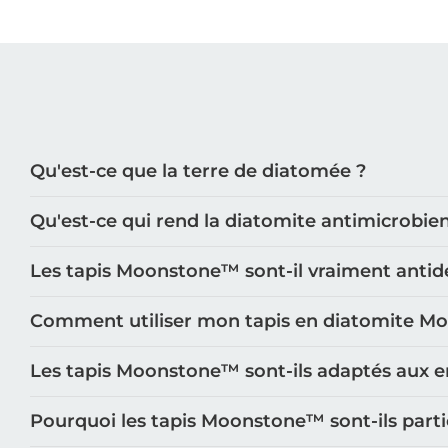
Qu'est-ce que la terre de diatomée ?
Qu'est-ce qui rend la diatomite antimicrobie
Les tapis Moonstone™️ sont-il vraiment antid
Comment utiliser mon tapis en diatomite M
Les tapis Moonstone™️ sont-ils adaptés aux e
Pourquoi les tapis Moonstone™️ sont-ils part