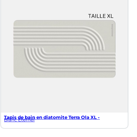
Tapis de bain en diatomite Terra Ola XL -
Blanc Éternel