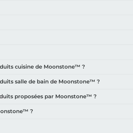
oduits cuisine de Moonstone™️ ?
oduits salle de bain de Moonstone™️ ?
roduits proposées par Moonstone™️ ?
oonstone™️ ?