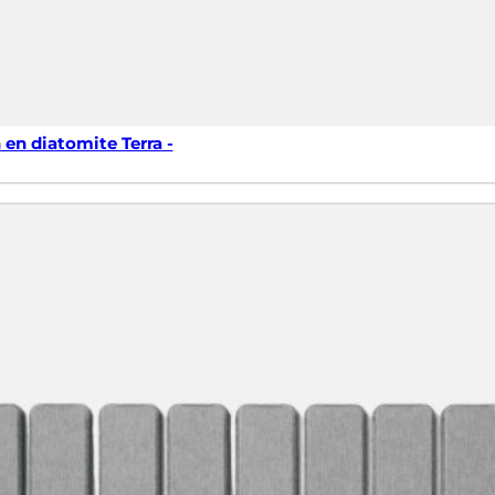
 en diatomite Terra -