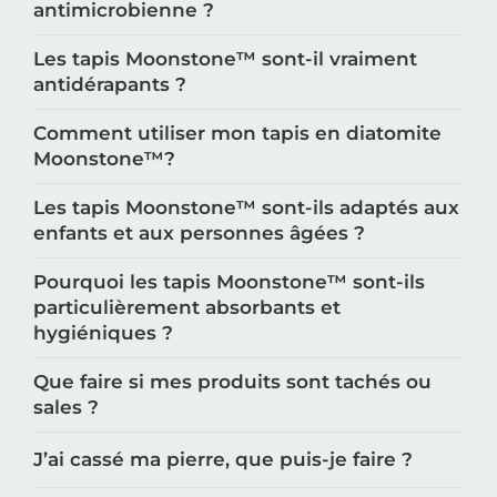
Qu'est-ce qui rend la diatomite
antimicrobienne ?
Les tapis Moonstone™️ sont-il vraiment
antidérapants ?
Comment utiliser mon tapis en diatomite
Moonstone™️?
Les tapis Moonstone™️ sont-ils adaptés aux
enfants et aux personnes âgées ?
Pourquoi les tapis Moonstone™️ sont-ils
particulièrement absorbants et
hygiéniques ?
Que faire si mes produits sont tachés ou
sales ?
J’ai cassé ma pierre, que puis-je faire ?