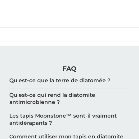
FAQ
Qu'est-ce que la terre de diatomée ?
Qu'est-ce qui rend la diatomite
antimicrobienne ?
Les tapis Moonstone™️ sont-il vraiment
antidérapants ?
Comment utiliser mon tapis en diatomite