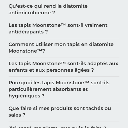
Qu'est-ce qui rend la diatomite
antimicrobienne ?
Les tapis Moonstone™️ sont-il vraiment
antidérapants ?
Comment utiliser mon tapis en diatomite
Moonstone™️?
Les tapis Moonstone™️ sont-ils adaptés aux
enfants et aux personnes âgées ?
Pourquoi les tapis Moonstone™️ sont-ils
particulièrement absorbants et
hygiéniques ?
Que faire si mes produits sont tachés ou
sales ?