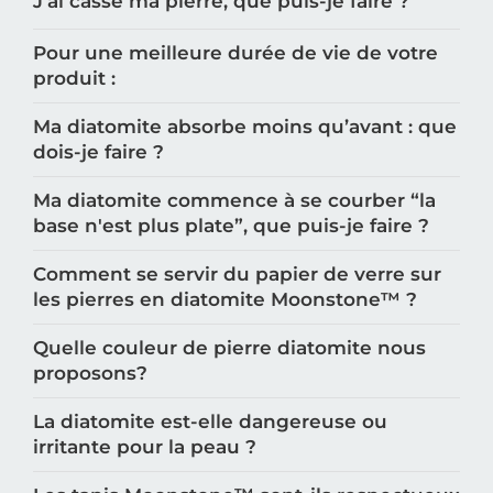
J’ai cassé ma pierre, que puis-je faire ?
Pour une meilleure durée de vie de votre
produit :
Ma diatomite absorbe moins qu’avant : que
dois-je faire ?
Ma diatomite commence à se courber “la
base n'est plus plate”, que puis-je faire ?
Comment se servir du papier de verre sur
les pierres en diatomite Moonstone™️ ?
Quelle couleur de pierre diatomite nous
proposons?
La diatomite est-elle dangereuse ou
irritante pour la peau ?