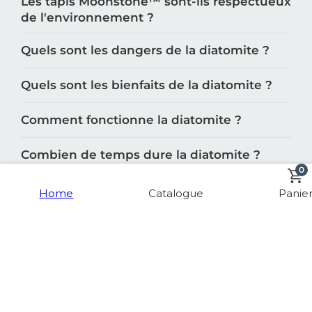
Les tapis Moonstone™️ sont-ils respectueux
de l'environnement ?
Quels sont les dangers de la diatomite ?
Quels sont les bienfaits de la diatomite ?
Comment fonctionne la diatomite ?
Combien de temps dure la diatomite ?
0
Home
Catalogue
Panie
Quelles sont les différentes catégories de
produits cuisine de Moonstone™️ ?
Quelles sont les différentes catégories de
produits salle de bain de Moonstone™️ ?
Quelles sont les principales catégories de
produits proposées par Moonstone™️ ?