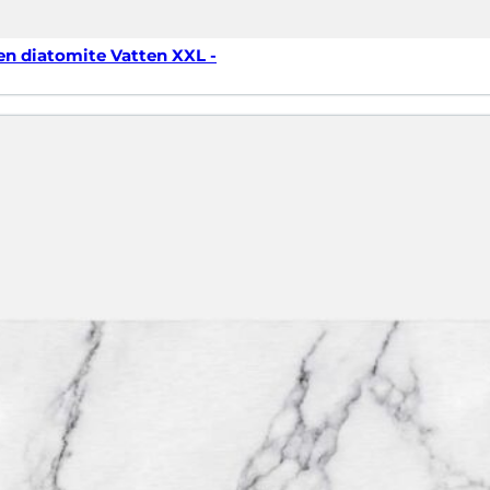
en diatomite Vatten XXL -