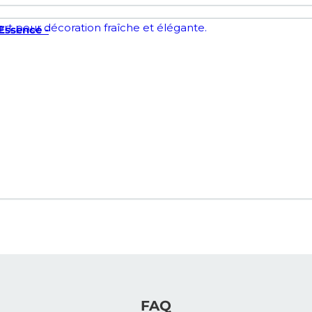
Essence -
FAQ