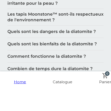
irritante pour la peau ?
Les tapis Moonstone™️ sont-ils respectueux
de l'environnement ?
Quels sont les dangers de la diatomite ?
Quels sont les bienfaits de la diatomite ?
Comment fonctionne la diatomite ?
Combien de temps dure la diatomite ?
0
Quelles sont les différentes catégories de
Home
Catalogue
Panie
produits cuisine de Moonstone™️ ?
Quelles sont les différentes catégories de
produits salle de bain de Moonstone™️ ?