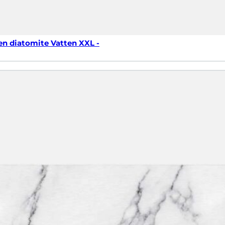
en diatomite Vatten XXL -