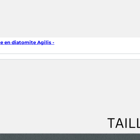
le en diatomite Agilis -