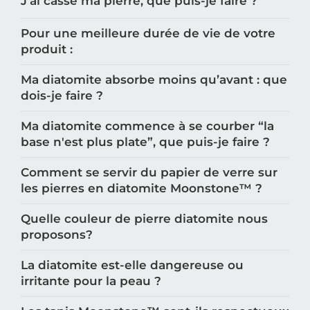
J’ai cassé ma pierre, que puis-je faire ?
Pour une meilleure durée de vie de votre
produit :
Ma diatomite absorbe moins qu’avant : que
dois-je faire ?
Ma diatomite commence à se courber “la
base n'est plus plate”, que puis-je faire ?
Comment se servir du papier de verre sur
les pierres en diatomite Moonstone™️ ?
Quelle couleur de pierre diatomite nous
proposons?
La diatomite est-elle dangereuse ou
irritante pour la peau ?