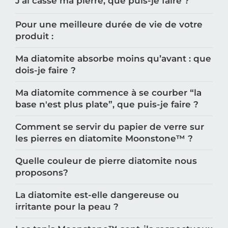
J’ai cassé ma pierre, que puis-je faire ?
Pour une meilleure durée de vie de votre
produit :
Ma diatomite absorbe moins qu’avant : que
dois-je faire ?
Ma diatomite commence à se courber “la
base n'est plus plate”, que puis-je faire ?
Comment se servir du papier de verre sur
les pierres en diatomite Moonstone™️ ?
Quelle couleur de pierre diatomite nous
proposons?
La diatomite est-elle dangereuse ou
irritante pour la peau ?