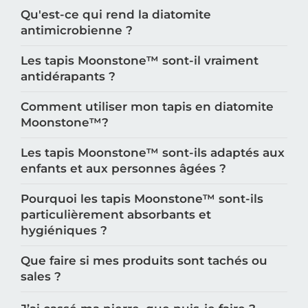
Qu'est-ce qui rend la diatomite
antimicrobienne ?
Les tapis Moonstone™️ sont-il vraiment
antidérapants ?
Comment utiliser mon tapis en diatomite
Moonstone™️?
Les tapis Moonstone™️ sont-ils adaptés aux
enfants et aux personnes âgées ?
Pourquoi les tapis Moonstone™️ sont-ils
particulièrement absorbants et
hygiéniques ?
Que faire si mes produits sont tachés ou
sales ?