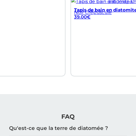
Tapis de bain en diatomite
Noir Crépuscule
39.00
€
FAQ
Qu'est-ce que la terre de diatomée ?