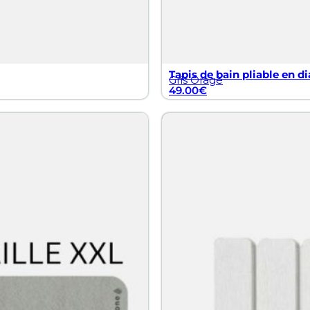
Tapis de bain pliable en di
Gris Orage
49.00
€