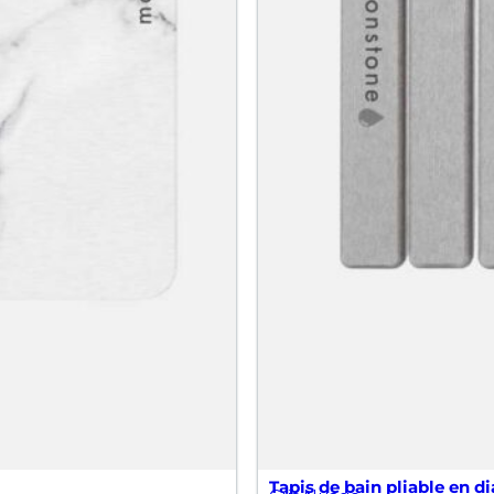
Tapis de bain pliable en di