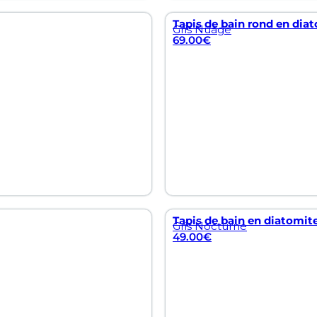
Tapis de bain rond en diat
Gris Nuage
69.00
€
Tapis de bain en diatomite
Gris Nocturne
49.00
€