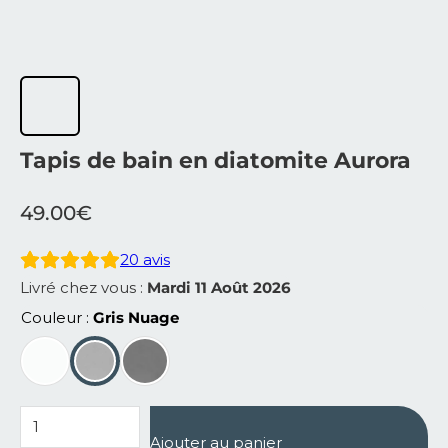
Tapis de bain en diatomite Aurora
49.00
€
20
avis
Livré chez vous :
Mardi 11 Août 2026
Couleur
Gris Nuage
quantité de Tapis de bain en diatomite Aurora
Ajouter au panier