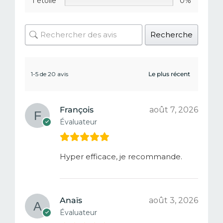
1 étoile
0%
Recherche
1-5 de 20 avis
François
août 7, 2026
Évaluateur
Hyper efficace, je recommande.
Anaïs
août 3, 2026
Évaluateur