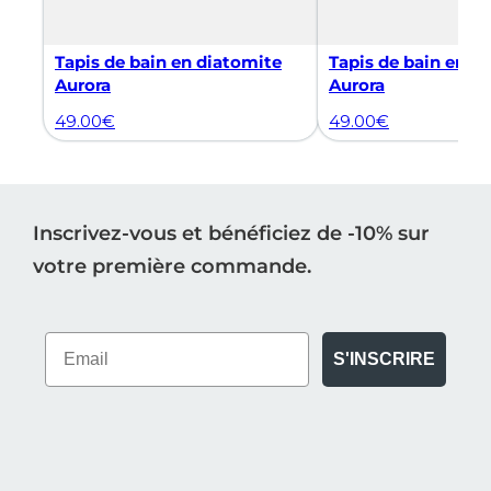
Tapis de bain en diatomite
Tapis de bain en d
Aurora
Aurora
49.00
€
49.00
€
Inscrivez-vous et bénéficiez de -10% sur
votre première commande.
S'INSCRIRE