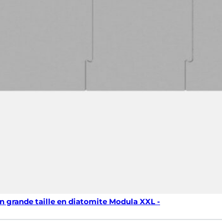
in grande taille en diatomite Modula XXL -