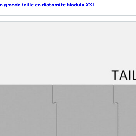
in grande taille en diatomite Modula XXL -