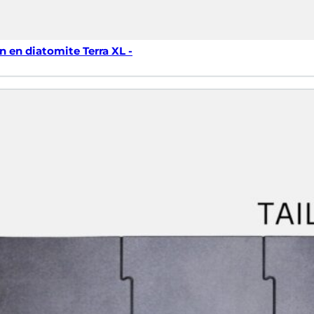
n en diatomite Terra XL -