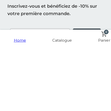
Inscrivez-vous et bénéficiez de -10% sur
votre première commande.
0
S'INSCRIRE
Home
Catalogue
Panier
INFORMATION
BOUTIQUE
MA COMMANDE