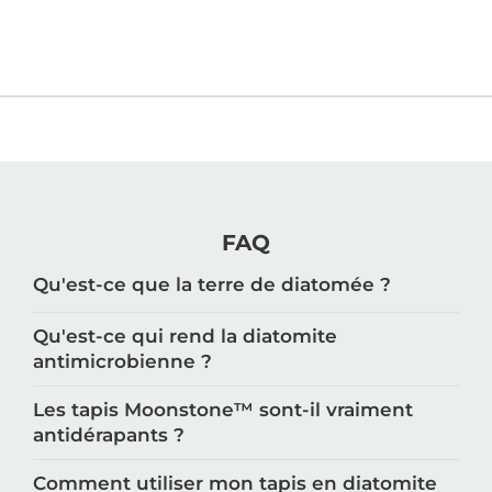
FAQ
Qu'est-ce que la terre de diatomée ?
Qu'est-ce qui rend la diatomite
antimicrobienne ?
Les tapis Moonstone™️ sont-il vraiment
antidérapants ?
Comment utiliser mon tapis en diatomite