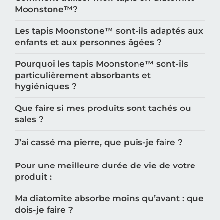
Moonstone™️?
Les tapis Moonstone™️ sont-ils adaptés aux
enfants et aux personnes âgées ?
Pourquoi les tapis Moonstone™️ sont-ils
particulièrement absorbants et
hygiéniques ?
Que faire si mes produits sont tachés ou
sales ?
J’ai cassé ma pierre, que puis-je faire ?
Pour une meilleure durée de vie de votre
produit :
Ma diatomite absorbe moins qu’avant : que
dois-je faire ?