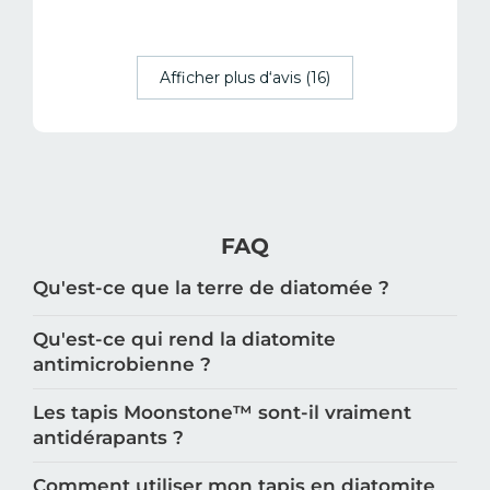
Afficher plus d‘avis (16)
FAQ
Qu'est-ce que la terre de diatomée ?
Qu'est-ce qui rend la diatomite
antimicrobienne ?
Les tapis Moonstone™️ sont-il vraiment
antidérapants ?
Comment utiliser mon tapis en diatomite