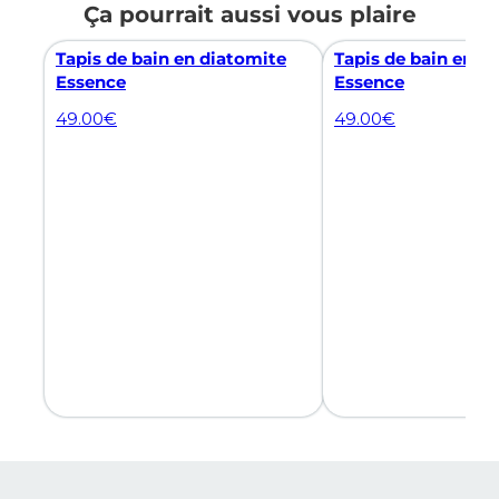
Ça pourrait aussi vous plaire
Tapis de bain en diatomite
Tapis de bain en d
Essence
Essence
49.00
€
49.00
€