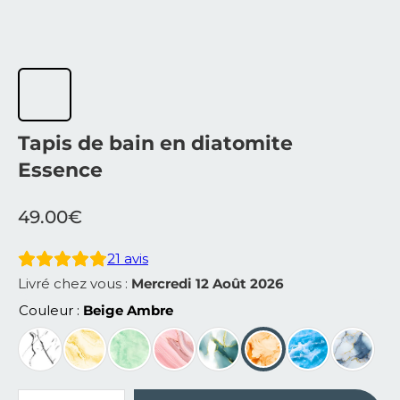
Tapis de bain en diatomite
Essence
49.00
€
21
avis
Livré chez vous :
Mercredi 12 Août 2026
Couleur
Beige Ambre
quantité de Tapis de bain en diatomite Essence