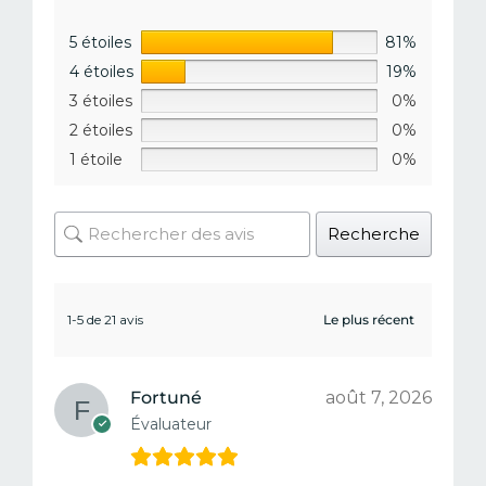
5 étoiles
81%
4 étoiles
19%
3 étoiles
0%
2 étoiles
0%
1 étoile
0%
Recherche
1-5 de 21 avis
Fortuné
août 7, 2026
Évaluateur