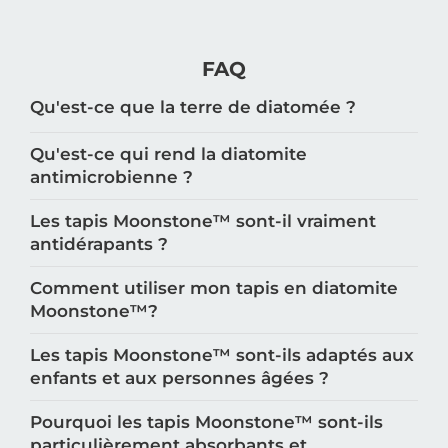
FAQ
Qu'est-ce que la terre de diatomée ?
Qu'est-ce qui rend la diatomite
antimicrobienne ?
Les tapis Moonstone™️ sont-il vraiment
antidérapants ?
Comment utiliser mon tapis en diatomite
Moonstone™️?
Les tapis Moonstone™️ sont-ils adaptés aux
enfants et aux personnes âgées ?
Pourquoi les tapis Moonstone™️ sont-ils
particulièrement absorbants et