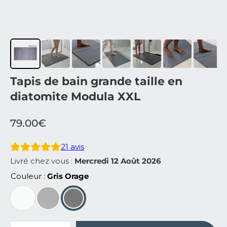
Tapis de bain grande taille en
diatomite Modula XXL
79.00
€
21
avis
Livré chez vous :
Mercredi 12 Août 2026
Couleur
Gris Orage
quantité de Tapis de bain grande taille en diatomite Mo