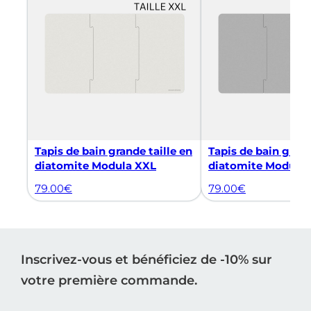
Tapis de bain grande taille en
Tapis de bain grand
diatomite Modula XXL
diatomite Modula
79.00
€
79.00
€
Inscrivez-vous et bénéficiez de -10% sur
votre première commande.