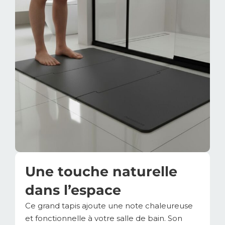
Une touche naturelle
dans l’espace
Ce grand tapis ajoute une note chaleureuse
et fonctionnelle à votre salle de bain. Son