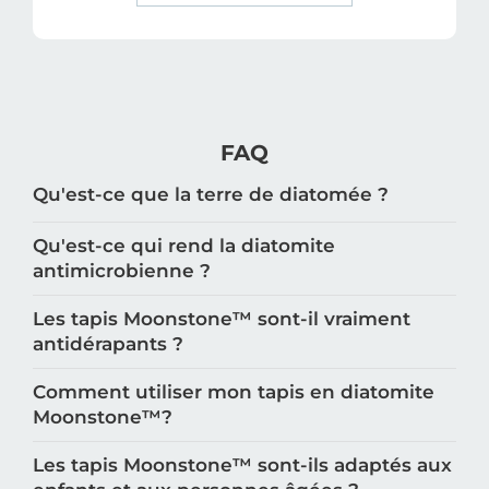
FAQ
Qu'est-ce que la terre de diatomée ?
Qu'est-ce qui rend la diatomite
antimicrobienne ?
Les tapis Moonstone™️ sont-il vraiment
antidérapants ?
Comment utiliser mon tapis en diatomite
Moonstone™️?
Les tapis Moonstone™️ sont-ils adaptés aux