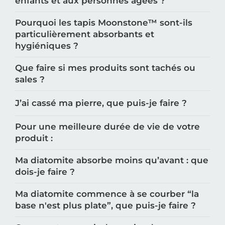
enfants et aux personnes âgées ?
Pourquoi les tapis Moonstone™️ sont-ils
particulièrement absorbants et
hygiéniques ?
Que faire si mes produits sont tachés ou
sales ?
J’ai cassé ma pierre, que puis-je faire ?
Pour une meilleure durée de vie de votre
produit :
Ma diatomite absorbe moins qu’avant : que
dois-je faire ?
Ma diatomite commence à se courber “la
base n'est plus plate”, que puis-je faire ?