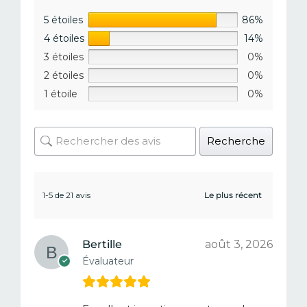
5 étoiles
86%
4 étoiles
14%
3 étoiles
0%
2 étoiles
0%
1 étoile
0%
Recherche
1-5 de 21 avis
Bertille
août 3, 2026
Évaluateur