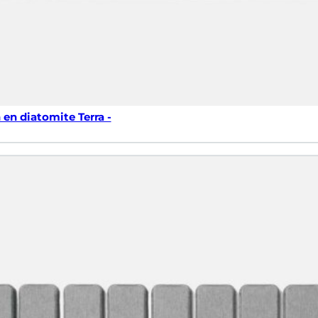
 en diatomite Terra -