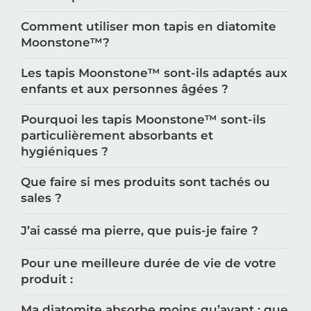
Comment utiliser mon tapis en diatomite
Moonstone™️?
Les tapis Moonstone™️ sont-ils adaptés aux
enfants et aux personnes âgées ?
Pourquoi les tapis Moonstone™️ sont-ils
particulièrement absorbants et
hygiéniques ?
Que faire si mes produits sont tachés ou
sales ?
J’ai cassé ma pierre, que puis-je faire ?
Pour une meilleure durée de vie de votre
produit :
Ma diatomite absorbe moins qu’avant : que