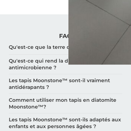
FAQ
Qu'est-ce que la terre de diatomée ?
Qu'est-ce qui rend la diatomite
antimicrobienne ?
Les tapis Moonstone™️ sont-il vraiment
antidérapants ?
Comment utiliser mon tapis en diatomite
Moonstone™️?
Les tapis Moonstone™️ sont-ils adaptés aux