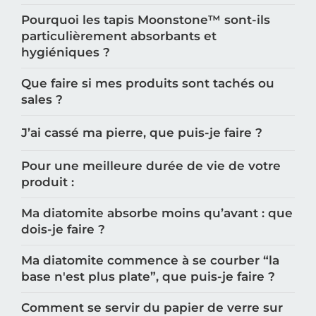
enfants et aux personnes âgées ?
Pourquoi les tapis Moonstone™️ sont-ils
particulièrement absorbants et
hygiéniques ?
Que faire si mes produits sont tachés ou
sales ?
J’ai cassé ma pierre, que puis-je faire ?
Pour une meilleure durée de vie de votre
produit :
Ma diatomite absorbe moins qu’avant : que
dois-je faire ?
Ma diatomite commence à se courber “la
base n'est plus plate”, que puis-je faire ?