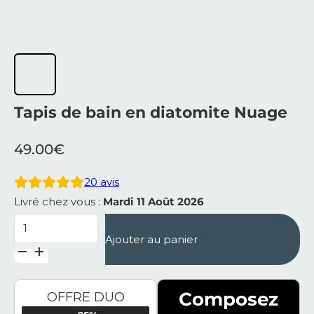
Tapis de bain en diatomite Nuage
49.00
€
20
avis
Livré chez vous :
Mardi 11 Août 2026
quantité de Tapis de bain en diatomite Nuage
Ajouter au panier
Composez
OFFRE DUO