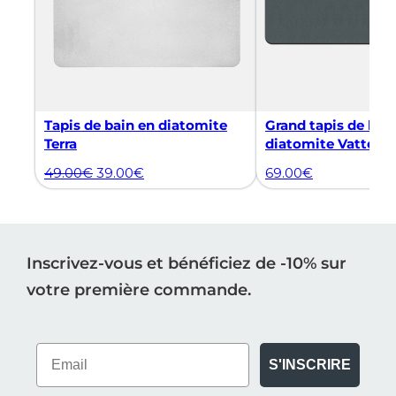
Tapis de bain en diatomite
Grand tapis de bai
Terra
diatomite Vatten 
49.00
€
39.00
€
69.00
€
Inscrivez-vous et bénéficiez de -10% sur
votre première commande.
S'INSCRIRE