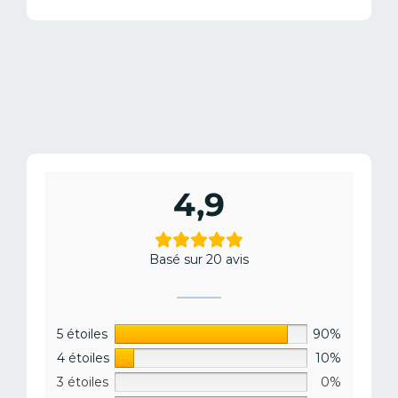
4,9
Basé sur 20 avis
5 étoiles
90%
4 étoiles
10%
3 étoiles
0%