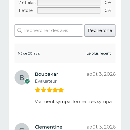
2 étoiles
0%
1 étoile
0%
Recherche
1-5 de 20 avis
Boubakar
août 3, 2026
Évaluateur
Vraiment sympa, forme très sympa.
Clementine
août 3, 2026