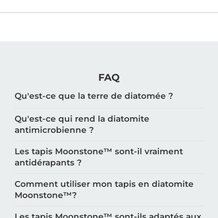
FAQ
Qu'est-ce que la terre de diatomée ?
Qu'est-ce qui rend la diatomite
antimicrobienne ?
Les tapis Moonstone™️ sont-il vraiment
antidérapants ?
Comment utiliser mon tapis en diatomite
Moonstone™️?
Les tapis Moonstone™️ sont-ils adaptés aux