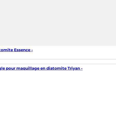
tomite Essence -
gle pour maquillage en diatomite Triyan -