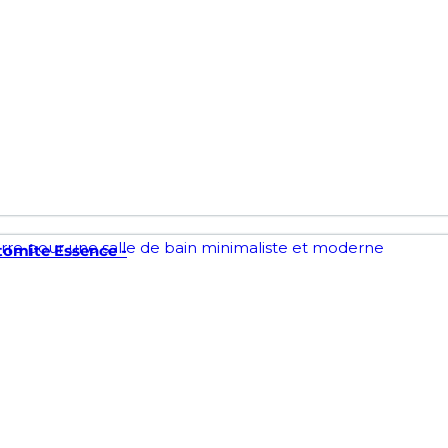
tomite Essence -