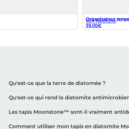
Organisateur rang
Vert Neptune
39.00
€
Qu'est-ce que la terre de diatomée ?
Qu'est-ce qui rend la diatomite antimicrobie
Les tapis Moonstone™️ sont-il vraiment antid