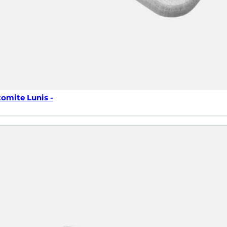
tomite Lunis -