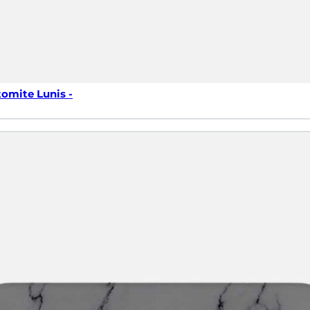
tomite Lunis -