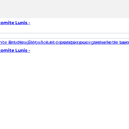
tomite Lunis -
tomite Lunis -