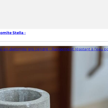
mite Stella -
mite Stella -