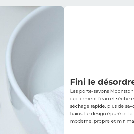
Fini le désord
Les porte-savons Moonstone
rapidement l’eau et sèche 
séchage rapide, plus de savo
bains. Le design épuré et le
moderne, propre et minimal