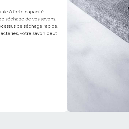
ale à forte capacité
de séchage de vos savons.
rocessus de séchage rapide,
 bactéries, votre savon peut