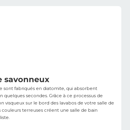
re savonneux
 sont fabriqués en diatomite, qui absorbent
en quelques secondes. Grâce à ce processus de
n visqueux sur le bord des lavabos de votre salle de
s couleurs terreuses créent une salle de bain
iste.