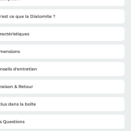
'est ce que la Diatomite ?
ractéristiques
mensions
nseils d'entretien
vraison & Retour
clus dans la boîte
s Questions