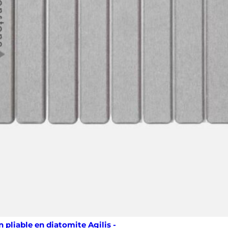
n pliable en diatomite Agilis -