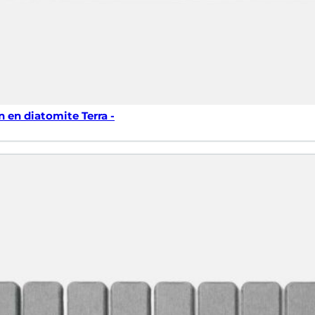
n en diatomite Terra -