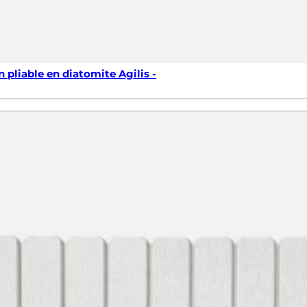
n pliable en diatomite Agilis -