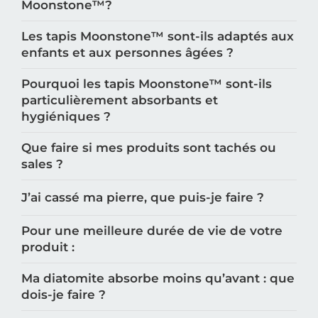
Moonstone™️?
Les tapis Moonstone™️ sont-ils adaptés aux
enfants et aux personnes âgées ?
Pourquoi les tapis Moonstone™️ sont-ils
particulièrement absorbants et
hygiéniques ?
Que faire si mes produits sont tachés ou
sales ?
J’ai cassé ma pierre, que puis-je faire ?
Pour une meilleure durée de vie de votre
produit :
Ma diatomite absorbe moins qu’avant : que
dois-je faire ?