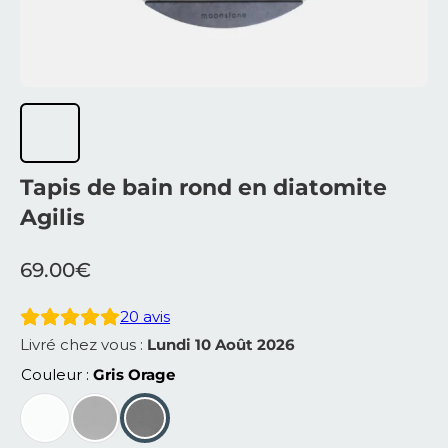
Tapis de bain rond en diatomite
Agilis
69.00
€
20
avis
Livré chez vous :
Lundi 10 Août 2026
Couleur
Gris Orage