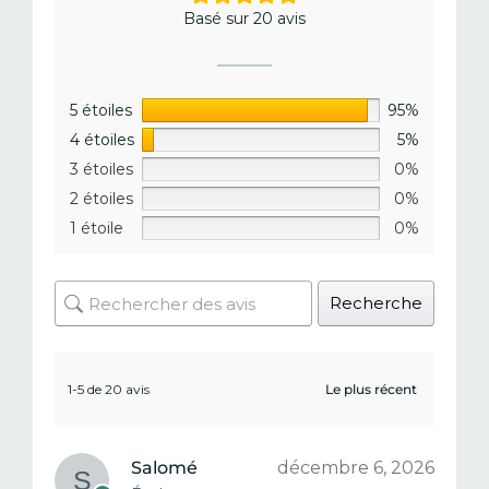
Basé sur 20 avis
5 étoiles
95%
4 étoiles
5%
3 étoiles
0%
2 étoiles
0%
1 étoile
0%
Recherche
1-5 de 20 avis
Salomé
décembre 6, 2026