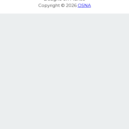
MA COMMANDE
Designé en France
Copyright © 2026
OSNA