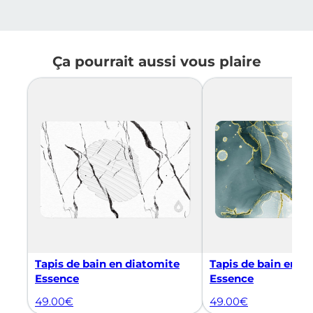
Ça pourrait aussi vous plaire
Tapis de bain en diatomite
Tapis de bain en d
Essence
Essence
49.00
€
49.00
€