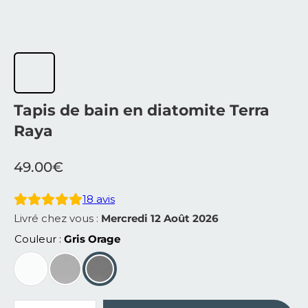
Tapis de bain en diatomite Terra
Raya
49.00
€
18
avis
Livré chez vous :
Mercredi 12 Août 2026
Couleur
Gris Orage
quantité de Tapis de bain en diatomite Terra Raya