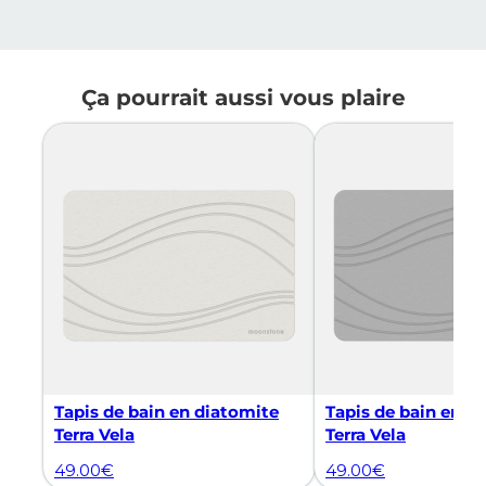
Ça pourrait aussi vous plaire
Tapis de bain en diatomite
Tapis de bain en d
Terra Vela
Terra Vela
49.00
€
49.00
€