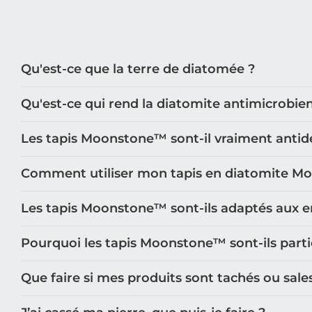
Qu'est-ce que la terre de diatomée ?
Qu'est-ce qui rend la diatomite antimicrobie
Les tapis Moonstone™️ sont-il vraiment antid
Comment utiliser mon tapis en diatomite M
Les tapis Moonstone™️ sont-ils adaptés aux e
Pourquoi les tapis Moonstone™️ sont-ils part
Que faire si mes produits sont tachés ou sale