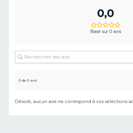
0,0
Basé sur 0 avis
0 de 0 avis
Désolé, aucun avis ne correspond à vos sélections a