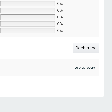
0%
0%
0%
0%
0%
Recherche