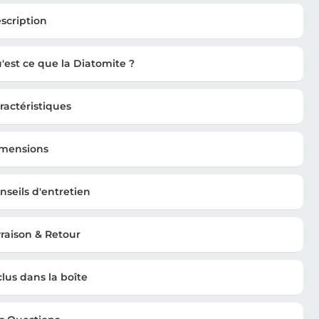
scription
'est ce que la Diatomite ?
ractéristiques
mensions
nseils d'entretien
vraison & Retour
clus dans la boîte