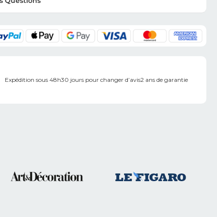
s Questions
Expédition sous 48h
30 jours pour changer d’avis
2 ans de garantie