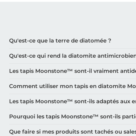
Qu'est-ce que la terre de diatomée ?
Qu'est-ce qui rend la diatomite antimicrobie
Les tapis Moonstone™️ sont-il vraiment antid
Comment utiliser mon tapis en diatomite M
Les tapis Moonstone™️ sont-ils adaptés aux e
Pourquoi les tapis Moonstone™️ sont-ils part
Que faire si mes produits sont tachés ou sale