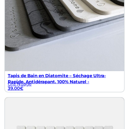
Tapis de Bain en Diatomite – Séchage Ultra-
Rapide, Antidérapant, 100% Naturel -
Gris Nuage
39.00
€