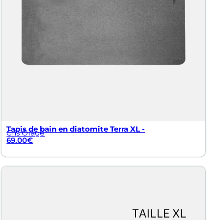
Tapis de bain en diatomite Terra XL -
Gris Orage
69.00
€