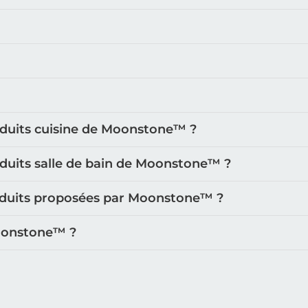
oduits cuisine de Moonstone™️ ?
oduits salle de bain de Moonstone™️ ?
roduits proposées par Moonstone™️ ?
oonstone™️ ?