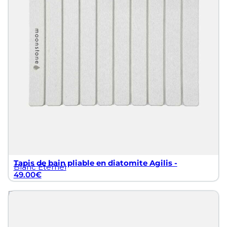
Tapis de bain pliable en diatomite Agilis -
Blanc Éternel
49.00
€