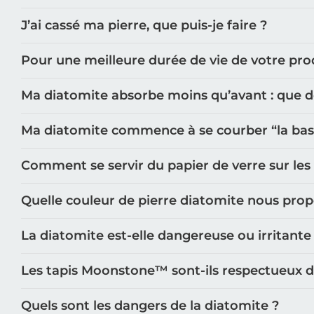
J’ai cassé ma pierre, que puis-je faire ?
Pour une meilleure durée de vie de votre prod
Ma diatomite absorbe moins qu’avant : que doi
Ma diatomite commence à se courber “la base n
Comment se servir du papier de verre sur les
Quelle couleur de pierre diatomite nous pro
La diatomite est-elle dangereuse ou irritante
Les tapis Moonstone™️ sont-ils respectueux 
Quels sont les dangers de la diatomite ?