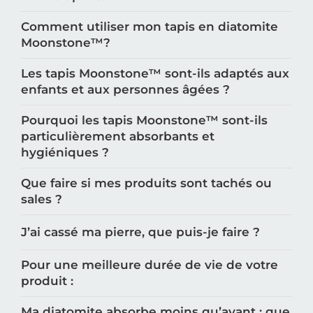
Comment utiliser mon tapis en diatomite
Moonstone™️?
Les tapis Moonstone™️ sont-ils adaptés aux
enfants et aux personnes âgées ?
Pourquoi les tapis Moonstone™️ sont-ils
particulièrement absorbants et
hygiéniques ?
Que faire si mes produits sont tachés ou
sales ?
J’ai cassé ma pierre, que puis-je faire ?
Pour une meilleure durée de vie de votre
produit :
Ma diatomite absorbe moins qu’avant : que