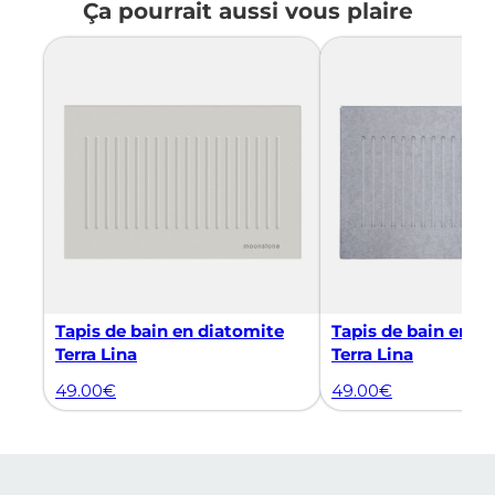
Ça pourrait aussi vous plaire
Tapis de bain en diatomite
Tapis de bain en d
Terra Lina
Terra Lina
49.00
€
49.00
€