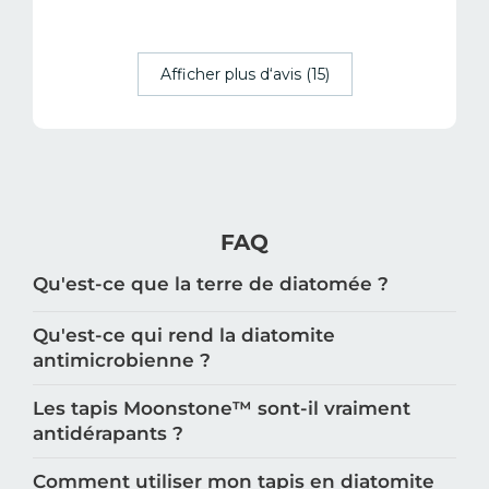
Afficher plus d‘avis (15)
FAQ
Qu'est-ce que la terre de diatomée ?
Qu'est-ce qui rend la diatomite
antimicrobienne ?
Les tapis Moonstone™️ sont-il vraiment
antidérapants ?
Comment utiliser mon tapis en diatomite