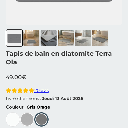
Tapis de bain en diatomite Terra
Ola
49.00
€
20
avis
Livré chez vous :
Jeudi 13 Août 2026
Couleur
Gris Orage