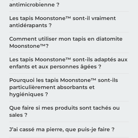
antimicrobienne ?
Les tapis Moonstone™️ sont-il vraiment
antidérapants ?
Comment utiliser mon tapis en diatomite
Moonstone™️?
Les tapis Moonstone™️ sont-ils adaptés aux
enfants et aux personnes âgées ?
Pourquoi les tapis Moonstone™️ sont-ils
particulièrement absorbants et
hygiéniques ?
Que faire si mes produits sont tachés ou
sales ?
J’ai cassé ma pierre, que puis-je faire ?