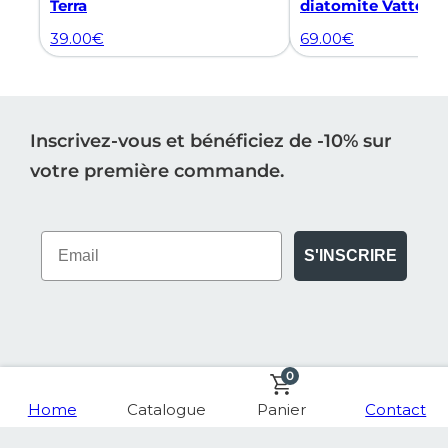
Terra
diatomite Vatten 
39.00
€
69.00
€
Inscrivez-vous et bénéficiez de -10% sur
votre première commande.
S'INSCRIRE
0
Home
Catalogue
Panier
Contact
INFORMATION