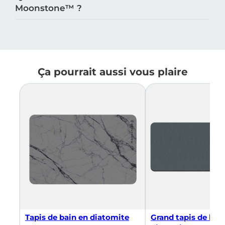
Moonstone™️ ?
Ça pourrait aussi vous plaire
Tapis de bain en diatomite
Grand tapis de bai