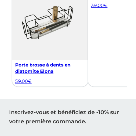
39.00
€
Porte brosse à dents en
diatomite Elona
59.00
€
Inscrivez-vous et bénéficiez de -10% sur
votre première commande.