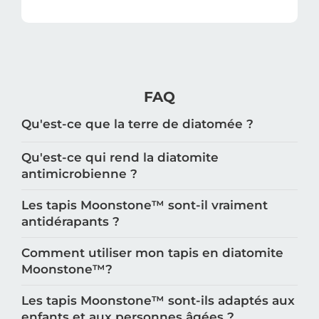
FAQ
Qu'est-ce que la terre de diatomée ?
Qu'est-ce qui rend la diatomite
antimicrobienne ?
Les tapis Moonstone™️ sont-il vraiment
antidérapants ?
Comment utiliser mon tapis en diatomite
Moonstone™️?
Les tapis Moonstone™️ sont-ils adaptés aux
enfants et aux personnes âgées ?