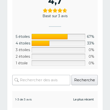
4,7
Basé sur 3 avis
5 étoiles
67%
4 étoiles
33%
3 étoiles
0%
2 étoiles
0%
1 étoile
0%
Recherche
1-3 de 3 avis