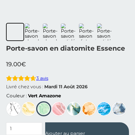
Porte-savon en diatomite Essence
19.00
€
3
avis
Livré chez vous :
Mardi 11 Août 2026
Couleur
Vert Amazone
quantité de Porte-savon en diatomite Essence
Ajouter au panier