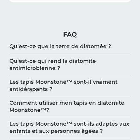
FAQ
Qu'est-ce que la terre de diatomée ?
Qu'est-ce qui rend la diatomite
antimicrobienne ?
Les tapis Moonstone™️ sont-il vraiment
antidérapants ?
Comment utiliser mon tapis en diatomite
Moonstone™️?
Les tapis Moonstone™️ sont-ils adaptés aux
enfants et aux personnes âgées ?