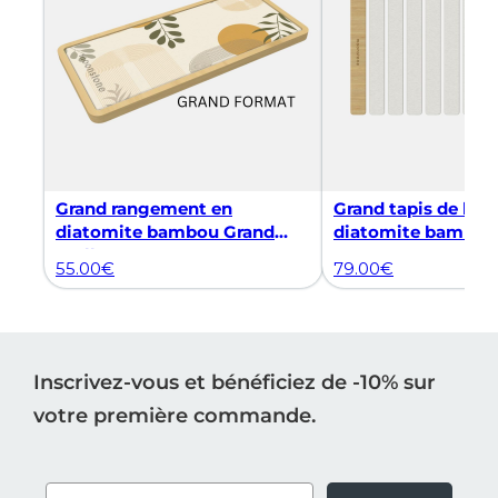
Grand rangement en
Grand tapis de bai
diatomite bambou Grand
diatomite bambou 
Stella
55.00
€
79.00
€
Inscrivez-vous et bénéficiez de -10% sur
votre première commande.