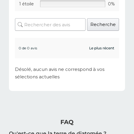
1 étoile
0%
Recherche
0 de 0 avis
Désolé, aucun avis ne correspond à vos
sélections actuelles
FAQ
Qu'est-ce que la terre de diatomée ?