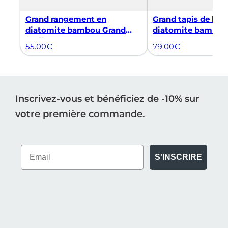
Grand rangement en
Grand tapis de bai
diatomite bambou Grand
diatomite bambou 
Stella
55.00
€
79.00
€
Inscrivez-vous et bénéficiez de -10% sur
votre première commande.
S'INSCRIRE