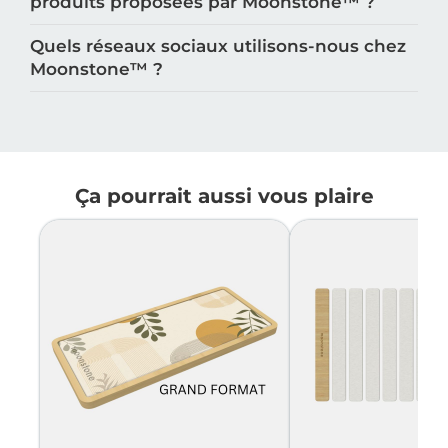
produits proposées par Moonstone™️ ?
Quels réseaux sociaux utilisons-nous chez
Moonstone™️ ?
Ça pourrait aussi vous plaire