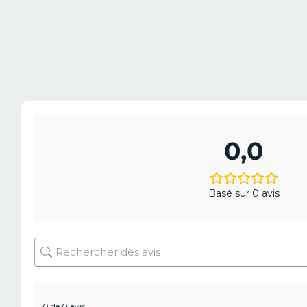
0,0
Basé sur 0 avis
0 de 0 avis