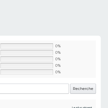
0%
0%
0%
0%
0%
Recherche