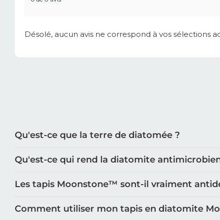
Désolé, aucun avis ne correspond à vos sélections a
Qu'est-ce que la terre de diatomée ?
Qu'est-ce qui rend la diatomite antimicrobie
Les tapis Moonstone™️ sont-il vraiment antid
Comment utiliser mon tapis en diatomite M