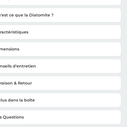
'est ce que la Diatomite ?
ractéristiques
mensions
nseils d'entretien
vraison & Retour
clus dans la boîte
s Questions